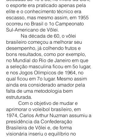
o esporte era praticado apenas pela
elite e o conhecimento técnico era
escasso, mas mesmo assim, em 1955
ocorreu no Brasil o 1o Campeonato
Sul-Americano de Vôlei.
Na década de 60, o vôlei
brasileiro começou a melhorar seu
desempenho, já colhendo frutos e
bons resultados, como por exemplo,
no Mundial do Rio de Janeiro em que
a seleção masculina ficou em 5o lugar,
e nos Jogos Olímpicos de 1964, no
qual ficou em 7o lugar. Mesmo assim
ainda era considerado amador pela
falta de uma metodologia bem
estruturada.
Com o objetivo de mudar e
aprimorar o voleibol brasileiro, em
1974, Carlos Arthur Nuzman assumiu a
presidência da Confederação
Brasileira de Vôlei e, de forma
visionária inseriu o equilíbrio no