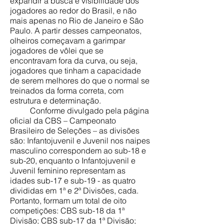
expandir a busca e visibilidade dos
jogadores ao redor do Brasil, e não
mais apenas no Rio de Janeiro e São
Paulo. A partir desses campeonatos,
olheiros começavam a garimpar
jogadores de vôlei que se
encontravam fora da curva, ou seja,
jogadores que tinham a capacidade
de serem melhores do que o normal se
treinados da forma correta, com
estrutura e determinação.
Conforme divulgado pela página
oficial da CBS – Campeonato
Brasileiro de Seleções – as divisões
são: Infantojuvenil e Juvenil nos naipes
masculino correspondem ao sub-18 e
sub-20, enquanto o Infantojuvenil e
Juvenil feminino representam as
idades sub-17 e sub-19 - as quatro
divididas em 1ª e 2ª Divisões, cada.
Portanto, formam um total de oito
competições: CBS sub-18 da 1ª
Divisão; CBS sub-17 da 1ª Divisão;