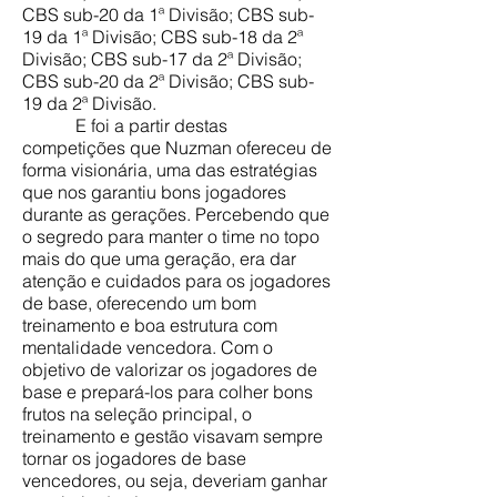
CBS sub-20 da 1ª Divisão; CBS sub-
19 da 1ª Divisão; CBS sub-18 da 2ª
Divisão; CBS sub-17 da 2ª Divisão;
CBS sub-20 da 2ª Divisão; CBS sub-
19 da 2ª Divisão.
E foi a partir destas
competições que Nuzman ofereceu de
forma visionária, uma das estratégias
que nos garantiu bons jogadores
durante as gerações. Percebendo que
o segredo para manter o time no topo
mais do que uma geração, era dar
atenção e cuidados para os jogadores
de base, oferecendo um bom
treinamento e boa estrutura com
mentalidade vencedora. Com o
objetivo de valorizar os jogadores de
base e prepará-los para colher bons
frutos na seleção principal, o
treinamento e gestão visavam sempre
tornar os jogadores de base
vencedores, ou seja, deveriam ganhar