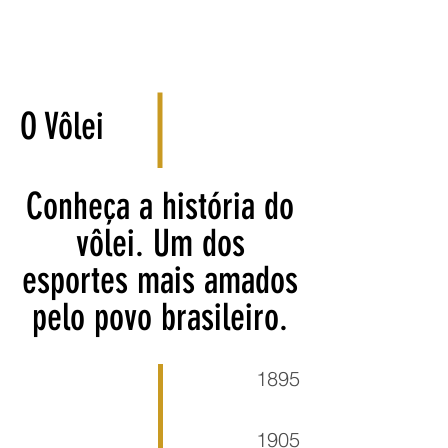
O Vôlei
Conheça a história do
vôlei. Um dos
esportes mais amados
pelo povo brasileiro.
1895
1905