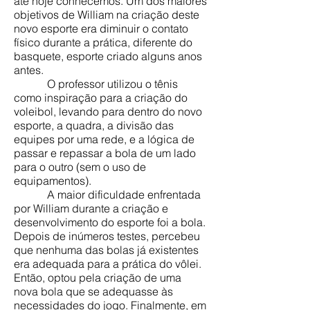
até hoje conhecemos. Um dos maiores
objetivos de William na criação deste
novo esporte era diminuir o contato
físico durante a prática, diferente do
basquete, esporte criado alguns anos
antes.
O professor utilizou o tênis
como inspiração para a criação do
voleibol, levando para dentro do novo
esporte, a quadra, a divisão das
equipes por uma rede, e a lógica de
passar e repassar a bola de um lado
para o outro (sem o uso de
equipamentos).
A maior dificuldade enfrentada
por William durante a criação e
desenvolvimento do esporte foi a bola.
Depois de inúmeros testes, percebeu
que nenhuma das bolas já existentes
era adequada para a prática do vôlei.
Então, optou pela criação de uma
nova bola que se adequasse às
necessidades do jogo. Finalmente, em