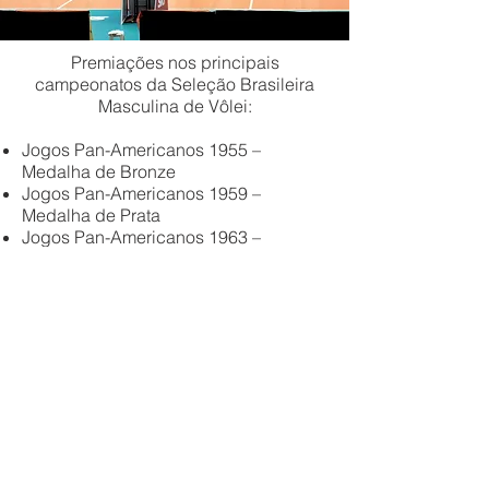
Premiações nos principais
campeonatos da Seleção Brasileira
Masculina de Vôlei:
Jogos Pan-Americanos 1955 –
Medalha de Bronze
Jogos Pan-Americanos 1959 –
Medalha de Prata
Jogos Pan-Americanos 1963 –
Medalha de Ouro
Jogos Pan-Americanos 1967 –
Medalha de Prata
Jogos Pan-Americanos 1971 –
Medalha de Bronze
Jogos Pan-Americanos 1975 –
Medalha de Prata
Jogos Pan-Americanos 1979 –
Medalha de Prata
Copa do Mundo 1981 – Medalha de
Bronze