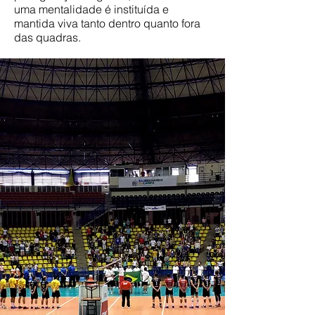
uma mentalidade é instituída e
mantida viva tanto dentro quanto fora
das quadras.