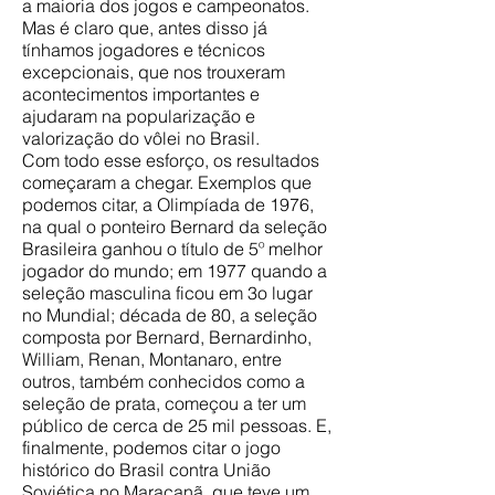
a maioria dos jogos e campeonatos.
Mas é claro que, antes disso já
tínhamos jogadores e técnicos
excepcionais, que nos trouxeram
acontecimentos importantes e
ajudaram na popularização e
valorização do vôlei no Brasil.
Com todo esse esforço, os resultados
começaram a chegar. Exemplos que
podemos citar, a Olimpíada de 1976,
na qual o ponteiro Bernard da seleção
Brasileira ganhou o título de 5º melhor
jogador do mundo; em 1977 quando a
seleção masculina ficou em 3o lugar
no Mundial; década de 80, a seleção
composta por Bernard, Bernardinho,
William, Renan, Montanaro, entre
outros, também conhecidos como a
seleção de prata, começou a ter um
público de cerca de 25 mil pessoas. E,
finalmente, podemos citar o jogo
histórico do Brasil contra União
Soviética no Maracanã, que teve um