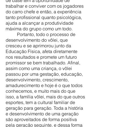
de base têm a oportunidade de
trabalhar e conviver com os jogadores
do carro chefe e então, a experiência
tanto profissional quanto psicológica,
ajuda a alcançar a produtividade
máxima do grupo como um todo.
Portanto, todo o processo de
desenvolvimento do vôlei, que
cresceu e se aprimorou junto da
Educação Física, afeta diretamente
nos resultados e promete um futuro
promissor se bem trabalhado. Afinal,
assim como uma criança, o vôlei
passou por uma gestação, educação,
desenvolvimento, crescimento,
amadurecimento e hoje é o que todos
conhecemos, e muito mais do que
isso, a família vôlei, mais do que outros
esportes, tem a cultural familiar de
geração para geração. Toda a história
e desenvolvimento de uma geração
são aproveitados de forma positiva
pela geração seguinte, e dessa forma