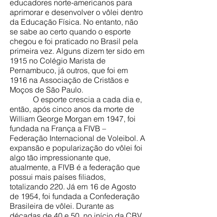
educadores norte-americanos para
aprimorar e desenvolver o vôlei dentro
da Educação Física. No entanto, não
se sabe ao certo quando o esporte
chegou e foi praticado no Brasil pela
primeira vez. Alguns dizem ter sido em
1915 no Colégio Marista de
Pernambuco, já outros, que foi em
1916 na Associação de Cristãos e
Moços de São Paulo.
O esporte crescia a cada dia e,
então, após cinco anos da morte de
William George Morgan em 1947, foi
fundada na França a FIVB –
Federação Internacional de Voleibol. A
expansão e popularização do vôlei foi
algo tão impressionante que,
atualmente, a FIVB é a federação que
possui mais países filiados,
totalizando 220. Já em 16 de Agosto
de 1954, foi fundada a Confederação
Brasileira de vôlei. Durante as
décadas de 40 e 50, no início da CBV,