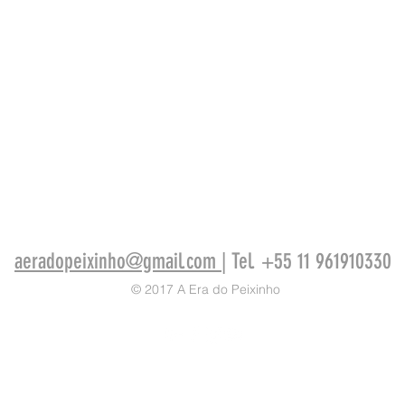
aeradopeixinho@gmail.com
| Tel. +55 11 961910330
© 2017 A Era do Peixinho