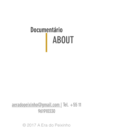
Documentário
ABOUT
aeradopeixinho@gmail.com
| Tel.
+55 11
961910330
© 2017 A Era do Peixinho