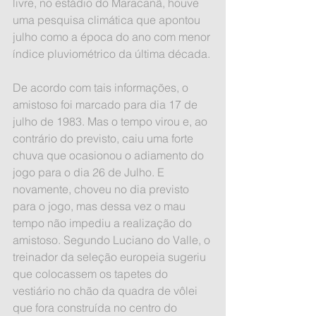
livre, no estádio do Maracanã, houve 
uma pesquisa climática que apontou 
julho como a época do ano com menor 
índice pluviométrico da última década.
De acordo com tais informações, o 
amistoso foi marcado para dia 17 de 
julho de 1983. Mas o tempo virou e, ao 
contrário do previsto, caiu uma forte 
chuva que ocasionou o adiamento do 
jogo para o dia 26 de Julho. E 
novamente, choveu no dia previsto 
para o jogo, mas dessa vez o mau 
tempo não impediu a realização do 
amistoso. Segundo Luciano do Valle, o 
treinador da seleção europeia sugeriu 
que colocassem os tapetes do 
vestiário no chão da quadra de vôlei 
que fora construída no centro do 