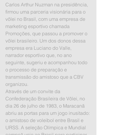
Carlos Arthur Nuzman na presidência, 
firmou uma parceria visionária para o 
vôlei no Brasil, com uma empresa de 
marketing esportivo chamada 
Promoções, que passou a promover o 
vôlei brasileiro. Um dos donos dessa 
empresa era Luciano do Valle, 
narrador esportivo que, no ano 
seguinte, sugeriu e acompanhou todo 
o processo de preparação e 
transmissão do amistoso que a CBV 
organizou.
Através de um convite da 
Confederação Brasileira de Vôlei, no 
dia 26 de julho de 1983, o Maracanã 
abriu as portas para um jogo inusitado: 
o amistoso de voleibol entre Brasil e 
URSS. A seleção Olímpica e Mundial 
campeã veio ao Brasil para participar 