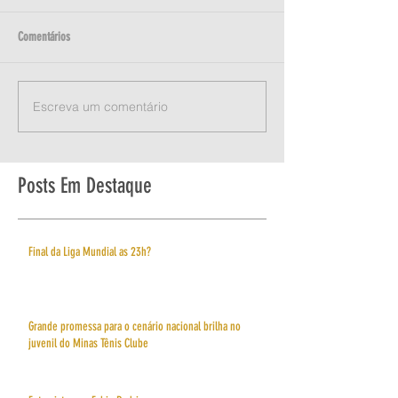
Comentários
Escreva um comentário
Posts Em Destaque
Final da Liga Mundial as 23h?
Grande promessa para o cenário nacional brilha no
juvenil do Minas Tênis Clube