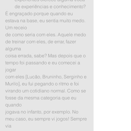
de experiências e conhecimento? 
É engraçado porque quando eu 
estava na base, eu sentia muito medo. 
Um receio
de como seria com eles. Aquele medo 
de treinar com eles, de errar, fazer 
alguma
coisa errada, sabe? Mas depois que o 
tempo foi passando e eu comecei a 
jogar
com eles [Lucão, Bruninho, Serginho e 
Murilo], eu fui pegando o ritmo e foi
virando um cotidiano normal. Como se 
fosse da mesma categoria que eu 
quando
jogava no infanto, por exemplo. No 
meu caso, eu sempre vi jogos! Sempre 
via