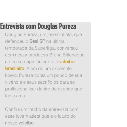
Entrevista com Douglas Pureza
Douglas Pureza, um jovem atleta, que 
defendeu o 
Sesi SP
 na última 
temporada da Superliga, conversou 
com nossa produtora Bruna Bittencourt 
e deu sua opinião sobre o 
voleibol 
brasileiro
. Além de um excelente 
líbero, Pureza conta um pouco de sua 
vivência e seus sacrifícios para se 
profissionalizar dentro do esporte que 
tanta ama. 
Confira um trecho da entrevista com 
esse jovem atleta que é o futuro do 
nosso 
voleibol
.