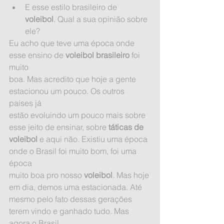
E esse estilo brasileiro de 
voleibol
. Qual a sua opinião sobre 
ele? 
Eu acho que teve uma época onde 
esse ensino de 
voleibol brasileiro
 foi 
muito
boa. Mas acredito que hoje a gente 
estacionou um pouco. Os outros 
países já
estão evoluindo um pouco mais sobre 
esse jeito de ensinar, sobre 
táticas de
voleibol
 e aqui não. Existiu uma época 
onde o Brasil foi muito bom, foi uma 
época
muito boa pro nosso 
voleibol
. Mas hoje 
em dia, demos uma estacionada. Até
mesmo pelo fato dessas gerações 
terem vindo e ganhado tudo. Mas 
agora o Brasil