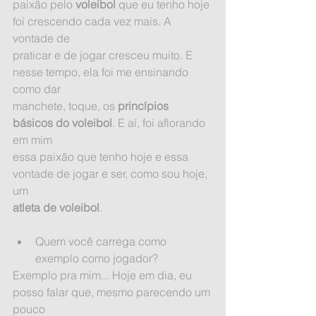
paixão pelo 
voleibol
 que eu tenho hoje 
foi crescendo cada vez mais. A 
vontade de
praticar e de jogar cresceu muito. E 
nesse tempo, ela foi me ensinando 
como dar
manchete, toque, os 
princípios 
básicos do voleibol
. E aí, foi aflorando 
em mim
essa paixão que tenho hoje e essa 
vontade de jogar e ser, como sou hoje, 
um
atleta de voleibol
.
Quem você carrega como 
exemplo como jogador? 
Exemplo pra mim... Hoje em dia, eu 
posso falar que, mesmo parecendo um 
pouco