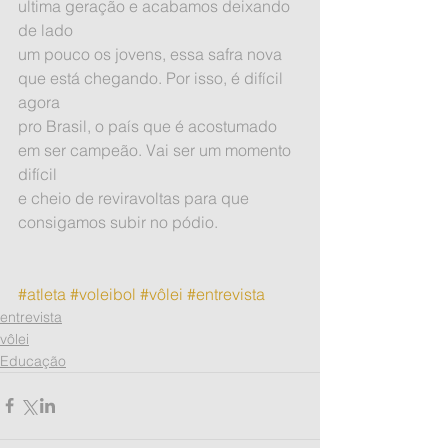
ultima geração e acabamos deixando 
de lado
um pouco os jovens, essa safra nova 
que está chegando. Por isso, é difícil 
agora
pro Brasil, o país que é acostumado 
em ser campeão. Vai ser um momento 
difícil
e cheio de reviravoltas para que 
consigamos subir no pódio.
#atleta
#voleibol
#vôlei
#entrevista
entrevista
vôlei
Educação