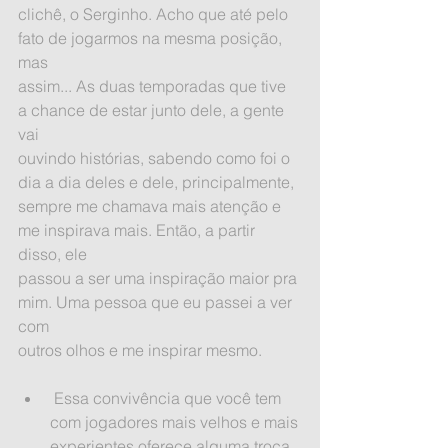
clichê, o Serginho. Acho que até pelo 
fato de jogarmos na mesma posição, 
mas
assim... As duas temporadas que tive 
a chance de estar junto dele, a gente 
vai
ouvindo histórias, sabendo como foi o 
dia a dia deles e dele, principalmente,
sempre me chamava mais atenção e 
me inspirava mais. Então, a partir 
disso, ele
passou a ser uma inspiração maior pra 
mim. Uma pessoa que eu passei a ver 
com
outros olhos e me inspirar mesmo.
 Essa convivência que você tem 
com jogadores mais velhos e mais 
experientes oferece alguma troca 