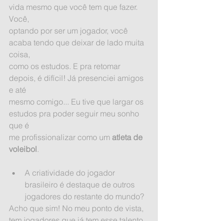
vida mesmo que você tem que fazer. 
Você,
optando por ser um jogador, você 
acaba tendo que deixar de lado muita 
coisa,
como os estudos. E pra retomar 
depois, é difícil! Já presenciei amigos 
e até
mesmo comigo... Eu tive que largar os 
estudos pra poder seguir meu sonho 
que é
me profissionalizar como um 
atleta de 
voleibol
.
A criatividade do jogador 
brasileiro é destaque de outros 
jogadores do restante do mundo? 
Acho que sim! No meu ponto de vista, 
tem jogadores que já tem esse talento