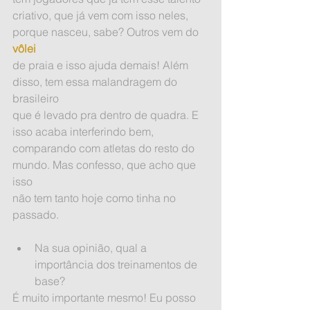
criativo, que já vem com isso neles, 
porque nasceu, sabe? Outros vem do 
vôlei
de praia e isso ajuda demais! Além 
disso, tem essa malandragem do 
brasileiro
que é levado pra dentro de quadra. E 
isso acaba interferindo bem,
comparando com atletas do resto do 
mundo. Mas confesso, que acho que 
isso
não tem tanto hoje como tinha no 
passado.
Na sua opinião, qual a 
importância dos treinamentos de 
base? 
É muito importante mesmo! Eu posso 