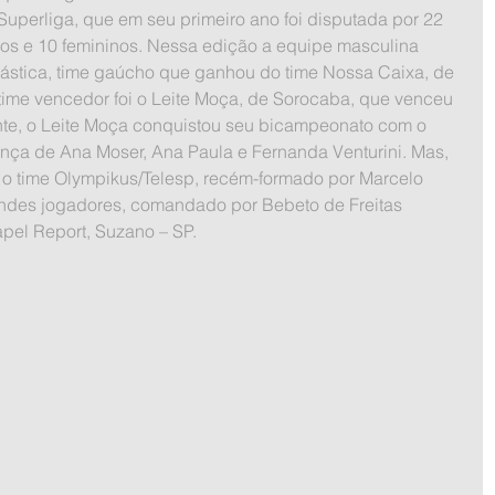
nos e 10 femininos. Nessa edição a equipe masculina 
nástica, time gaúcho que ganhou do time Nossa Caixa, de 
 time vencedor foi o Leite Moça, de Sorocaba, que venceu 
te, o Leite Moça conquistou seu bicampeonato com o 
nça de Ana Moser, Ana Paula e Fernanda Venturini. Mas, 
, o time Olympikus/Telesp, recém-formado por Marcelo 
andes jogadores, comandado por Bebeto de Freitas 
pel Report, Suzano – SP.