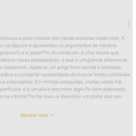
strutura e pela clareza das ideias expostas neste post. A 
u os tópicos e apresentou os argumentos de maneira 
ompreens?o e a absor??o do conteúdo. é uma leitura que 
oferece novas perspectivas, o que é um grande diferencial 
o disponível. Apreciar um artigo bem escrito e pensado 
tir sobre a constante necessidade de buscar fontes confiáveis 
o que precisamos. Em minhas pesquisas, muitas vezes me 
rficiais, e é um alívio encontrar algo t?o bem elaborado. 
a na informa??o me levou a descobrir um portal que tem 
Mostrar mais