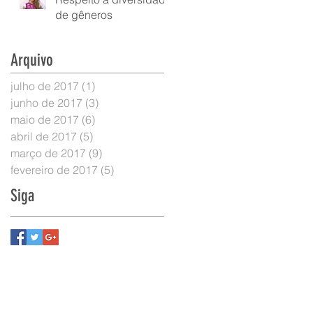
de gêneros
Arquivo
julho de 2017
(1)
1 post
junho de 2017
(3)
3 posts
maio de 2017
(6)
6 posts
abril de 2017
(5)
5 posts
março de 2017
(9)
9 posts
fevereiro de 2017
(5)
5 posts
Siga