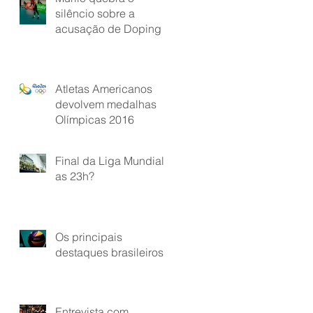
silêncio sobre a
acusação de Doping
Atletas Americanos
devolvem medalhas
Olímpicas 2016
Final da Liga Mundial
as 23h?
Os principais
destaques brasileiros
Entrevista com