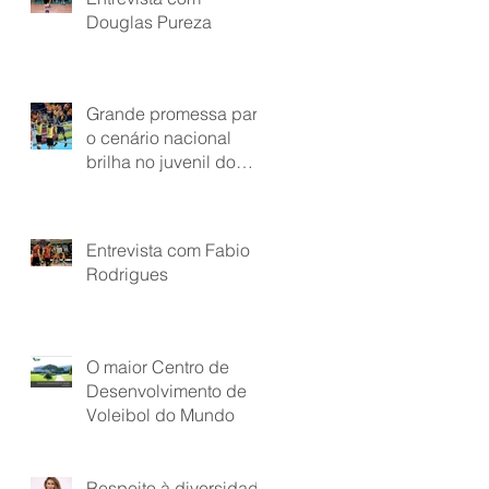
Douglas Pureza
Grande promessa para
o cenário nacional
brilha no juvenil do
Minas Tênis Clube
Entrevista com Fabio
Rodrigues
O maior Centro de
Desenvolvimento de
Voleibol do Mundo
Respeito à diversidade