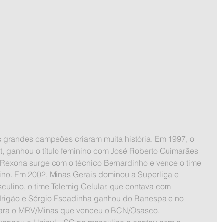
t, ganhou o título feminino com José Roberto Guimarães 
Rexona surge com o técnico Bernardinho e vence o time 
inino. Em 2002, Minas Gerais dominou a Superliga e 
sculino, o time Telemig Celular, que contava com 
rigão e Sérgio Escadinha ganhou do Banespa e no 
o para o MRV/Minas que venceu o BCN/Osasco.