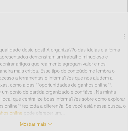
ualidade deste post! A organiza??o das ideias e a forma 
apresentados demonstram um trabalho minucioso e 
contrar artigos que realmente agregam valor e nos 
neira mais crítica. Esse tipo de conteúdo me lembra o 
 acesso a ferramentas e informa??es que nos ajudem a 
as, como a das **oportunidades de ganhos online**. 
 é um ponto de partida organizado e confiável. Na minha 
 local que centralize boas informa??es sobre como explorar 
 online** fez toda a diferen?a. Se você está nessa busca, o 
hos online
 pode oferecer um…
Mostrar mais