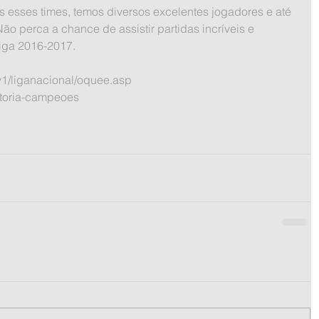
ão perca a chance de assistir partidas incríveis e 
iga 2016-2017.
v1/liganacional/oquee.asp
istoria-campeoes