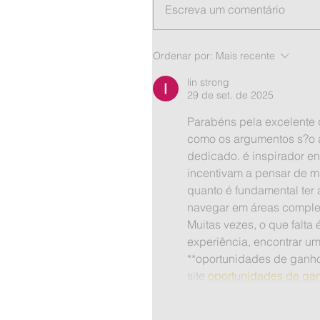
Escreva um comentário
Ordenar por:
Mais recente
lin strong
29 de set. de 2025
Parabéns pela excelente q
como os argumentos s?o 
dedicado. é inspirador en
incentivam a pensar de ma
quanto é fundamental ter
navegar em áreas complex
Muitas vezes, o que falta
experiência, encontrar um
**oportunidades de ganhos
site 
oportunidades de gan