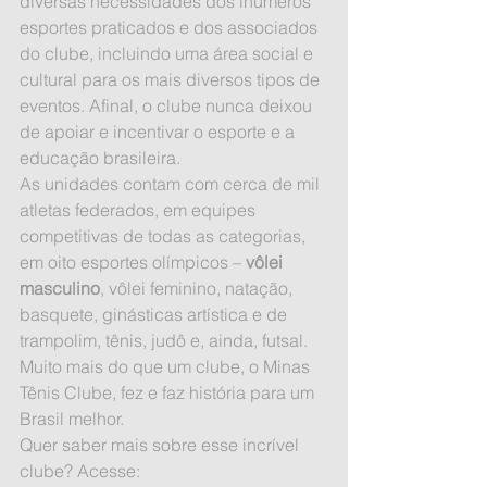
diversas necessidades dos inúmeros 
esportes praticados e dos associados 
do clube, incluindo uma área social e 
cultural para os mais diversos tipos de 
eventos. Afinal, o clube nunca deixou 
de apoiar e incentivar o esporte e a 
educação brasileira.
As unidades contam com cerca de mil 
atletas federados, em equipes 
competitivas de todas as categorias, 
em oito esportes olímpicos – 
vôlei 
masculino
, vôlei feminino, natação, 
basquete, ginásticas artística e de 
trampolim, tênis, judô e, ainda, futsal.
Muito mais do que um clube, o Minas 
Tênis Clube, fez e faz história para um 
Brasil melhor.
Quer saber mais sobre esse incrível 
clube? Acesse: 