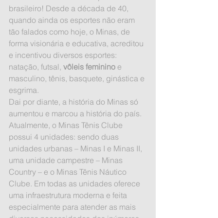
brasileiro! Desde a década de 40, 
quando ainda os esportes não eram 
tão falados como hoje, o Minas, de 
forma visionária e educativa, acreditou 
e incentivou diversos esportes: 
natação, futsal, 
vôleis feminino
 e 
masculino, tênis, basquete, ginástica e 
esgrima.
Dai por diante, a história do Minas só 
aumentou e marcou a história do país. 
Atualmente, o Minas Tênis Clube 
possui 4 unidades: sendo duas 
unidades urbanas – Minas I e Minas II, 
uma unidade campestre – Minas 
Country – e o Minas Tênis Náutico 
Clube. Em todas as unidades oferece 
uma infraestrutura moderna e feita 
especialmente para atender as mais 