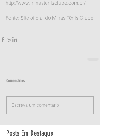
http://www.minastenisclube.com.br/
Fonte: Site oficial do Minas Tênis Clube
Comentários
Escreva um comentário
Posts Em Destaque