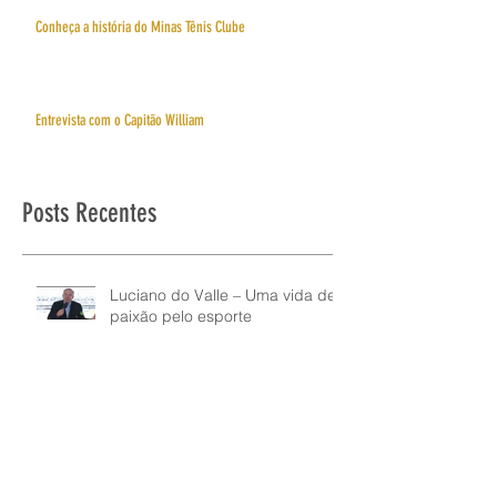
Conheça a história do Minas Tênis Clube
Entrevista com o Capitão William
Posts Recentes
Luciano do Valle – Uma vida de
paixão pelo esporte
Murilo quebra o silêncio sobre a
acusação de Doping