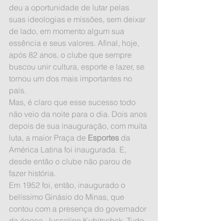
deu a oportunidade de lutar pelas 
suas ideologias e missões, sem deixar 
de lado, em momento algum sua 
essência e seus valores. Afinal, hoje, 
após 82 anos, o clube que sempre 
buscou unir cultura, esporte e lazer, se 
tornou um dos mais importantes no 
país.
Mas, é claro que esse sucesso todo 
não veio da noite para o dia. Dois anos 
depois de sua inauguração, com muita 
luta, a maior Praça de 
Esportes
 da 
América Latina foi inaugurada. E, 
desde então o clube não parou de 
fazer história.
Em 1952 foi, então, inaugurado o 
belíssimo Ginásio do Minas, que 
contou com a presença do governador 
da época, Juscelino Kubitschek. Tudo 