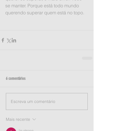
se manter. Porque está todo mundo 
querendo superar quem está no topo.
6 comentários
Escreva um comentário
Mais recente
lin strong