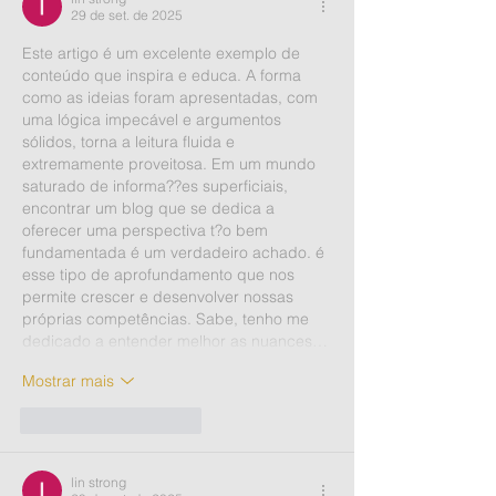
29 de set. de 2025
Este artigo é um excelente exemplo de 
conteúdo que inspira e educa. A forma 
como as ideias foram apresentadas, com 
uma lógica impecável e argumentos 
sólidos, torna a leitura fluida e 
extremamente proveitosa. Em um mundo 
saturado de informa??es superficiais, 
encontrar um blog que se dedica a 
oferecer uma perspectiva t?o bem 
fundamentada é um verdadeiro achado. é 
esse tipo de aprofundamento que nos 
permite crescer e desenvolver nossas 
próprias competências. Sabe, tenho me 
dedicado a entender melhor as nuances…
Mostrar mais
Curtir
Responder
lin strong