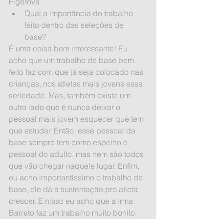
Figerova 
Qual a importância do trabalho 
feito dentro das seleções de 
base? 
É uma coisa bem interessante! Eu 
acho que um trabalho de base bem 
feito faz com que já seja colocado nas 
crianças, nos atletas mais jovens essa 
seriedade. Mas, também existe um 
outro lado que é nunca deixar o 
pessoal mais jovem esquecer que tem 
que estudar. Então, esse pessoal da 
base sempre tem como espelho o 
pessoal do adulto, mas nem são todos 
que vão chegar naquele lugar. Enfim, 
eu acho importantíssimo o trabalho de 
base, ele dá a sustentação pro atleta 
crescer. E nisso eu acho que a Irma 
Barreto faz um trabalho muito bonito. 