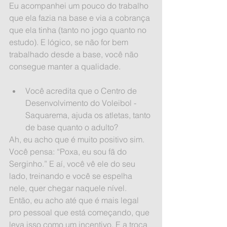
Eu acompanhei um pouco do trabalho 
que ela fazia na base e via a cobrança 
que ela tinha (tanto no jogo quanto no 
estudo). E lógico, se não for bem 
trabalhado desde a base, você não 
consegue manter a qualidade.
Você acredita que o Centro de 
Desenvolvimento do Voleibol - 
Saquarema, ajuda os atletas, tanto 
de base quanto o adulto? 
Ah, eu acho que é muito positivo sim. 
Você pensa: “Poxa, eu sou fã do 
Serginho.” E aí, você vê ele do seu 
lado, treinando e você se espelha 
nele, quer chegar naquele nível. 
Então, eu acho até que é mais legal 
pro pessoal que está começando, que 
leva isso como um incentivo. E a troca 