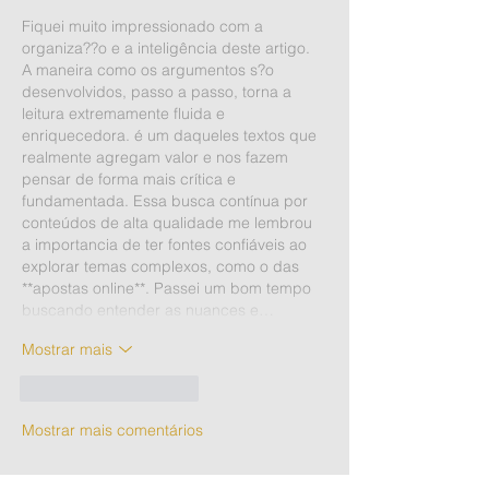
Fiquei muito impressionado com a 
organiza??o e a inteligência deste artigo. 
A maneira como os argumentos s?o 
desenvolvidos, passo a passo, torna a 
leitura extremamente fluida e 
enriquecedora. é um daqueles textos que 
realmente agregam valor e nos fazem 
pensar de forma mais crítica e 
fundamentada. Essa busca contínua por 
conteúdos de alta qualidade me lembrou 
a importancia de ter fontes confiáveis ao 
explorar temas complexos, como o das 
**apostas online**. Passei um bom tempo 
buscando entender as nuances e…
Mostrar mais
Curtir
Responder
Mostrar mais comentários