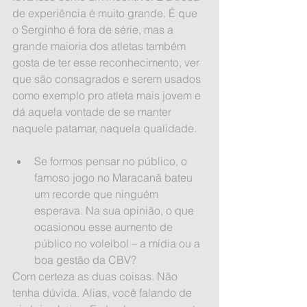
de experiência é muito grande. É que 
o Serginho é fora de série, mas a 
grande maioria dos atletas também 
gosta de ter esse reconhecimento, ver 
que são consagrados e serem usados 
como exemplo pro atleta mais jovem e 
dá aquela vontade de se manter 
naquele patamar, naquela qualidade.
Se formos pensar no público, o 
famoso jogo no Maracanã bateu 
um recorde que ninguém 
esperava. Na sua opinião, o que 
ocasionou esse aumento de 
público no voleibol – a mídia ou a 
boa gestão da CBV? 
Com certeza as duas coisas. Não 
tenha dúvida. Alias, você falando de 