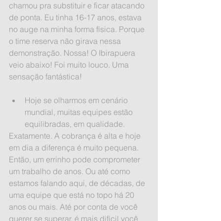
chamou pra substituir e ficar atacando 
de ponta. Eu tinha 16-17 anos, estava 
no auge na minha forma física. Porque 
o time reserva não girava nessa 
demonstração. Nossa! O Ibirapuera 
veio abaixo! Foi muito louco. Uma 
sensação fantástica!
Hoje se olharmos em cenário 
mundial, muitas equipes estão 
equilibradas, em qualidade. 
Exatamente. A cobrança é alta e hoje 
em dia a diferença é muito pequena. 
Então, um errinho pode comprometer 
um trabalho de anos. Ou até como 
estamos falando aqui, de décadas, de 
uma equipe que está no topo há 20 
anos ou mais. Até por conta de você 
querer se superar, é mais difícil você 