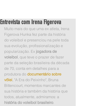
Entrevista com Irena Figerova
Muito mais do que uma ex atleta, Irena 
Figerova Hunka fez parte da história 
do voleibol e presenciou na pele toda 
sua evolução, profissionalização e 
popularização. Ex
 jogadora de 
voleibol
, que teve o prazer de fazer 
parte da seleção brasileira da década 
de 70, conta em detalhes para a 
produtora do 
documentário sobre 
vôlei
, "A Era do Peixinho", Bruna 
Bittencourt, momentos marcantes de 
sua história e também da história que 
todos, atualmente, admiramos: a 
história do voleibol brasileiro
.