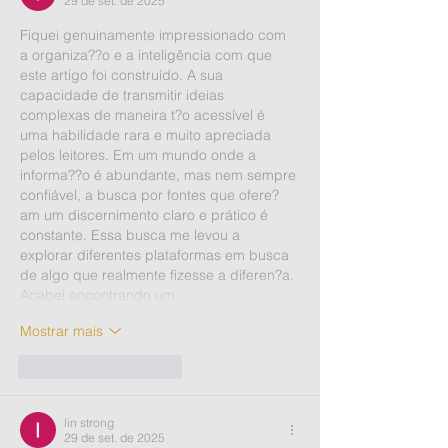
29 de set. de 2025
Fiquei genuinamente impressionado com 
a organiza??o e a inteligência com que 
este artigo foi construído. A sua 
capacidade de transmitir ideias 
complexas de maneira t?o acessível é 
uma habilidade rara e muito apreciada 
pelos leitores. Em um mundo onde a 
informa??o é abundante, mas nem sempre 
confiável, a busca por fontes que ofere?
am um discernimento claro e prático é 
constante. Essa busca me levou a 
explorar diferentes plataformas em busca 
de algo que realmente fizesse a diferen?a. 
Acabei encontrando um…
Mostrar mais
Curtir
Responder
lin strong
29 de set. de 2025