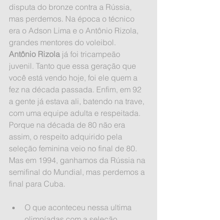
disputa do bronze contra a Rússia, 
mas perdemos. Na época o técnico 
era o Adson Lima e o Antônio Rizola, 
grandes mentores do voleibol.
Antônio Rizola
 já foi tricampeão 
juvenil. Tanto que essa geração que 
você está vendo hoje, foi ele quem a 
fez na década passada. Enfim, em 92 
a gente já estava ali, batendo na trave, 
com uma equipe adulta e respeitada. 
Porque na década de 80 não era 
assim, o respeito adquirido pela 
seleção feminina veio no final de 80. 
Mas em 1994, ganhamos da Rússia na 
semifinal do Mundial, mas perdemos a 
final para Cuba.
O que aconteceu nessa ultima 
olimpíadas com a seleção 