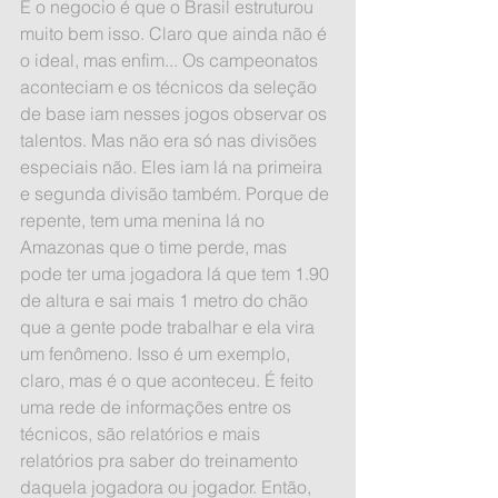
E o negocio é que o Brasil estruturou 
muito bem isso. Claro que ainda não é 
o ideal, mas enfim... Os campeonatos 
aconteciam e os técnicos da seleção 
de base iam nesses jogos observar os 
talentos. Mas não era só nas divisões 
especiais não. Eles iam lá na primeira 
e segunda divisão também. Porque de 
repente, tem uma menina lá no 
Amazonas que o time perde, mas 
pode ter uma jogadora lá que tem 1.90 
de altura e sai mais 1 metro do chão 
que a gente pode trabalhar e ela vira 
um fenômeno. Isso é um exemplo, 
claro, mas é o que aconteceu. É feito 
uma rede de informações entre os 
técnicos, são relatórios e mais 
relatórios pra saber do treinamento 
daquela jogadora ou jogador. Então, 