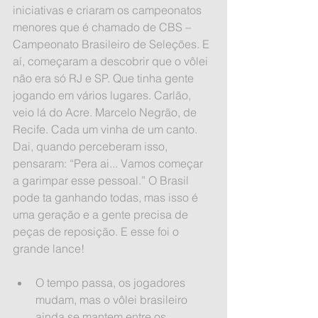
iniciativas e criaram os campeonatos 
menores que é chamado de CBS – 
Campeonato Brasileiro de Seleções. E 
aí, começaram a descobrir que o vôlei 
não era só RJ e SP. Que tinha gente 
jogando em vários lugares. Carlão, 
veio lá do Acre. Marcelo Negrão, de 
Recife. Cada um vinha de um canto. 
Dai, quando perceberam isso, 
pensaram: “Pera ai... Vamos começar 
a garimpar esse pessoal.” O Brasil 
pode ta ganhando todas, mas isso é 
uma geração e a gente precisa de 
peças de reposição. E esse foi o 
grande lance!
O tempo passa, os jogadores 
mudam, mas o vôlei brasileiro 
ainda se mantem entre os 