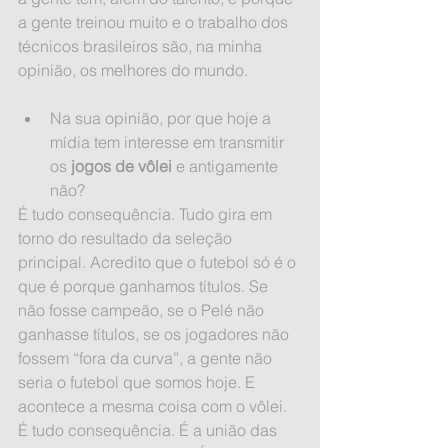
a gente treinou muito e o trabalho dos 
técnicos brasileiros são, na minha 
opinião, os melhores do mundo.
Na sua opinião, por que hoje a 
mídia tem interesse em transmitir 
os 
jogos de vôlei 
e antigamente 
não? 
É tudo consequência. Tudo gira em 
torno do resultado da seleção 
principal. Acredito que o futebol só é o 
que é porque ganhamos títulos. Se 
não fosse campeão, se o Pelé não 
ganhasse títulos, se os jogadores não 
fossem “fora da curva”, a gente não 
seria o futebol que somos hoje. E 
acontece a mesma coisa com o vôlei. 
É tudo consequência. É a união das 