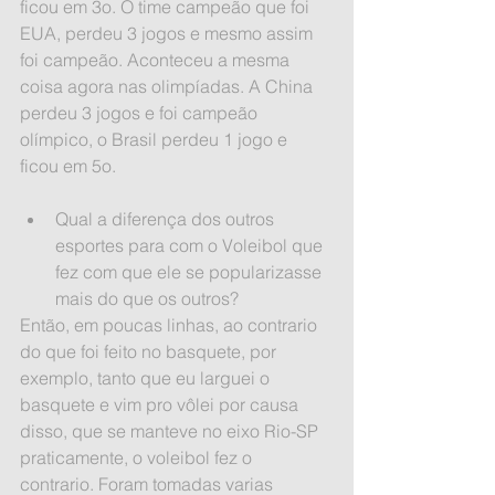
ficou em 3o. O time campeão que foi 
EUA, perdeu 3 jogos e mesmo assim 
foi campeão. Aconteceu a mesma 
coisa agora nas olimpíadas. A China 
perdeu 3 jogos e foi campeão 
olímpico, o Brasil perdeu 1 jogo e 
ficou em 5o.
Qual a diferença dos outros 
esportes para com o Voleibol que 
fez com que ele se popularizasse 
mais do que os outros? 
Então, em poucas linhas, ao contrario 
do que foi feito no basquete, por 
exemplo, tanto que eu larguei o 
basquete e vim pro vôlei por causa 
disso, que se manteve no eixo Rio-SP 
praticamente, o voleibol fez o 
contrario. Foram tomadas varias 